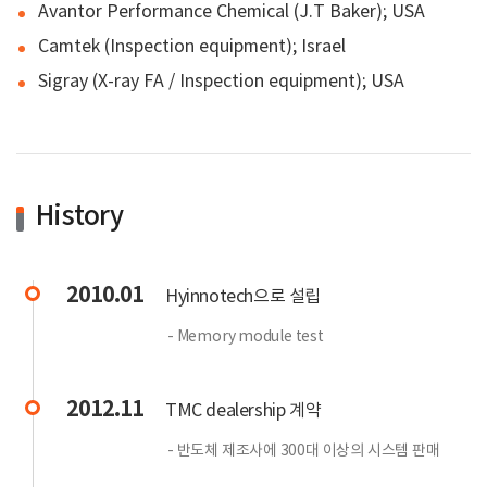
Avantor Performance Chemical (J.T Baker); USA
Camtek (Inspection equipment); Israel
Sigray (X-ray FA / Inspection equipment); USA
History
2010.01
Hyinnotech으로 설립
- Memory module test
2012.11
TMC dealership 계약
- 반도체 제조사에 300대 이상의 시스템 판매