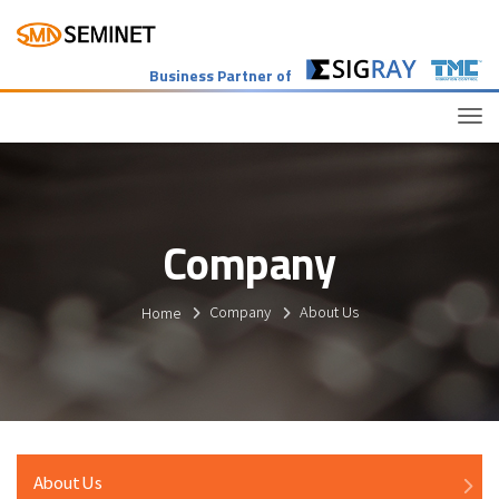
Business Partner of
Tog
Company
Home
Company
About Us
About Us