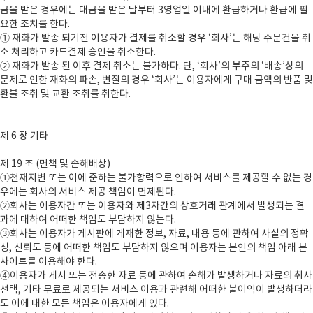
금을 받은 경우에는 대금을 받은 날부터 3영업일 이내에 환급하거나 환급에 필
요한 조치를 한다.
① 재화가 발송 되기전 이용자가 결제를 취소할 경우 ‘회사’는 해당 주문건을 취
소 처리하고 카드결제 승인을 취소한다.
② 재화가 발송 된 이후 결제 취소는 불가하다. 단, ‘회사’의 부주의 ‘배송’상의
문제로 인한 재화의 파손, 변질의 경우 ‘회사’는 이용자에게 구매 금액의 반품 및
환불 조취 및 교환 조취를 취한다.
제 6 장 기타
제 19 조 (면책 및 손해배상)
①천재지변 또는 이에 준하는 불가항력으로 인하여 서비스를 제공할 수 없는 경
우에는 회사의 서비스 제공 책임이 면제된다.
②회사는 이용자간 또는 이용자와 제3자간의 상호거래 관계에서 발생되는 결
과에 대하여 어떠한 책임도 부담하지 않는다.
③회사는 이용자가 게시판에 게재한 정보, 자료, 내용 등에 관하여 사실의 정확
성, 신뢰도 등에 어떠한 책임도 부담하지 않으며 이용자는 본인의 책임 아래 본
사이트를 이용해야 한다.
④이용자가 게시 또는 전송한 자료 등에 관하여 손해가 발생하거나 자료의 취사
선택, 기타 무료로 제공되는 서비스 이용과 관련해 어떠한 불이익이 발생하더라
도 이에 대한 모든 책임은 이용자에게 있다.