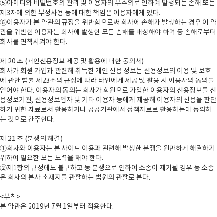
⑤아이디와 비밀번호의 관리 및 이용자의 부주의로 인하여 발생되는 손해 또는
제3자에 의한 부정사용 등에 대한 책임은 이용자에게 있다.
⑥이용자가 본 약관의 규정을 위반함으로써 회사에 손해가 발생하는 경우 이 약
관을 위반한 이용자는 회사에 발생한 모든 손해를 배상해야 하며 동 손해로부터
회사를 면책시켜야 한다.
제 20 조 (개인신용정보 제공 및 활용에 대한 동의서)
회사가 회원 가입과 관련해 취득한 개인 신용 정보는 신용정보의 이용 및 보호
에 관한 법률 제23조의 규정에 따라 타인에게 제공 및 활용 시 이용자의 동의를
얻어야 한다. 이용자의 동의는 회사가 회원으로 가입한 이용자의 신용정보를 신
용정보기관, 신용정보업자 및 기타 이용자 등에게 제공해 이용자의 신용을 판단
하기 위한 자료로서 활용하거나 공공기관에서 정책자료로 활용하는데 동의하
는 것으로 간주한다.
제 21 조 (분쟁의 해결)
①회사와 이용자는 본 사이트 이용과 관련해 발생한 분쟁을 원만하게 해결하기
위하여 필요한 모든 노력을 해야 한다.
②제1항의 규정에도 불구하고 동 분쟁으로 인하여 소송이 제기될 경우 동 소송
은 회사의 본사 소재지를 관할하는 법원의 관할로 본다.
<부칙>
본 약관은 2019년 7월 1일부터 적용한다.