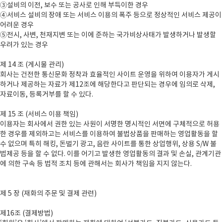
③설비의 이전, 보수 또는 공사로 인해 부득이한 경우
④서비스 설비의 장애 또는 서비스 이용의 폭주 등으로 정상적인 서비스 제공이
어려운 경우
⑤전시, 사변, 천재지변 또는 이에 준하는 국가비상사태가 발생하거나 발생할
우려가 있는 경우
제 14 조 (게시물 관리)
회사는 건전한 통신문화 정착과 효율적인 사이트 운영을 위하여 이용자가 게시
하거나 제공하는 자료가 제12조에 해당한다고 판단되는 경우에 임의로 삭제,
자료이동, 등록거부를 할 수 있다.
제 15 조 (서비스 이용 책임)
이용자는 회사에서 권한 있는 사원이 서명한 명시적인 서면에 구체적으로 허용
한 경우를 제외하고는 서비스를 이용하여 불법상품을 판매하는 영업활동을 할
수 없으며 특히 해킹, 돈벌기 광고, 음란 사이트를 통한 상업행위, 상용 S/W 불
법제공 등을 할 수 없다. 이를 어기고 발생한 영업활동의 결과 및 손실, 관계기관
에 의한 구속 등 법적 조치 등에 관해서는 회사가 책임을 지지 않는다.
제 5 장 (재화의 주문 및 결제 관련)
제16조 (결제방법)