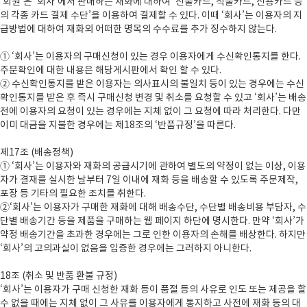
‘회원’은 ‘회사’에서 판매하는 재화에 대하여 ‘선불카드, 직불카드, 신용카드 등
의 각종 카드 결제 수단’을 이용하여 결제할 수 있다. 이때 ‘회사’는 이용자의 지
급방법에 대하여 재화외 어떠한 명목의 수수료를 추가 징수하지 않는다.
① ‘회사’는 이용자의 구매신청이 있는 경우 이용자에게 수신확인통지를 한다.
주문확인에 대한 내용은 해당게시판에서 확인 할 수 있다.
② 수신확인통지를 받은 이용자는 의사표시의 불일치 등이 있는 경우에는 수신
확인통지를 받은 후 즉시 구매신청 변경 및 취소를 요청할 수 있고 ‘회사’는 배송
전에 이용자의 요청이 있는 경우에는 지체 없이 그 요청에 따라 처리한다. 다만
이미 대금을 지불한 경우에는 제18조의 ‘반품규정’을 따른다.
제17조 (배송정책)
① ‘회사’는 이용자와 재화의 공급시기에 관하여 별도의 약정이 없는 이상, 이용
자가 결재를 실시한 날부터 7일 이내에 재화 등을 배송할 수 있도록 주문제작,
포장 등 기타의 필요한 조치를 취한다.
②‘회사’는 이용자가 구매한 재화에 대해 배송수단, 수단별 배송비용 부담자, 수
단별 배송기간 등을 제품을 구매하는 웹 페이지 하단에 명시한다. 만약 ‘회사’가
약정 배송기간을 초과한 경우에는 그로 인한 이용자의 손해를 배상한다. 하지만
‘회사’의 고의과실이 없음을 입증한 경우에는 그러하지 아니한다.
18조 (취소 및 반품 환불 규정)
‘회사’는 이용자가 구매 신청한 재화 등이 품절 등의 사유로 인도 또는 제공을 할
수 없을 때에는 지체 없이 그 사유를 이용자에게 통지하고 사전에 재화 등의 대