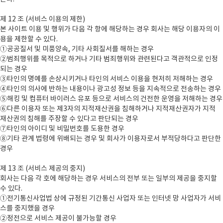
제 12 조 (서비스 이용의 제한)
본 사이트 이용 및 행위가 다음 각 항에 해당하는 경우 회사는 해당 이용자의 이
용을 제한할 수 있다.
①공공질서 및 미풍양속, 기타 사회질서를 해하는 경우
②범죄행위를 목적으로 하거나 기타 범죄행위와 관련된다고 객관적으로 인정
되는 경우
③타인의 명예를 손상시키거나 타인의 서비스 이용을 현저히 저해하는 경우
④타인의 의사에 반하는 내용이나 광고성 정보 등을 지속적으로 전송하는 경우
⑤해킹 및 컴퓨터 바이러스 유포 등으로 서비스의 건전한 운영을 저해하는 경우
⑥다른 이용자 또는 제3자의 지적재산권을 침해하거나 지적재산권자가 지적
재산권의 침해를 주장할 수 있다고 판단되는 경우
⑦타인의 아이디 및 비밀번호를 도용한 경우
⑧기타 관계 법령에 위배되는 경우 및 회사가 이용자로서 부적당하다고 판단한
경우
제 13 조 (서비스 제공의 중지)
회사는 다음 각 호에 해당하는 경우 서비스의 전부 또는 일부의 제공을 중지할
수 있다.
①전기통신사업법 상에 규정된 기간통신 사업자 또는 인터넷 망 사업자가 서비
스를 중지했을 경우
②정전으로 서비스 제공이 불가능할 경우