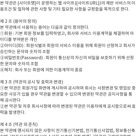
본 약관은 {사이트명}이 운영하는 웹 사이트({사이트URL})의 제반 서비스의 이
용조건 및 절차에 관한 사항 및 기타 필요한 사항을 규정함을 목적으로 한다.
제 2 조 (용어의 정의)
본 약관에서 사용하는 용어는 다음과 같이 정의한다.
①회원 : 기본 회원 정보를 입력하였고, 회사와 서비스 이용계약을 체결하여 아
이디를 부여받은 개인
②아이디(ID) : 회원식별과 회원의 서비스 이용을 위해 회원이 선정하고 회사가
승인하는 문자와 숫자의 조합
③비밀번호(Password) : 회원이 통신상의 자신의 비밀을 보호하기 위해 선정
한 문자와 숫자의 조합
④해지 : 회사 또는 회원에 의한 이용계약의 종료
제 3 조 (약관의 공시 및 효력과 변경)
①본 약관은 회원가입 화면에 게시하여 공시하며 회사는 사정변경 및 영업상 중
요한 사유가 있을 경우 약관을 변경할 수 있으며 변경된 약관은 공지사항을 통
해 공시한다
②본 약관 및 차후 회사사정에 따라 변경된 약관은 이용자에게 공시함으로써 효
력을 발생한다.
제 4 조 (약관 외 준칙)
본 약관에 명시되지 않은 사항이 전기통신기본법, 전기통신사업법, 정보통신촉