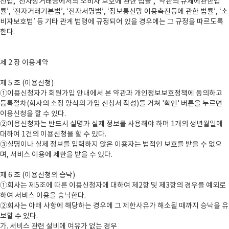
진법, ‘전자상거래등에서의 소비자 보호에 관한 법률’, ‘약관의 규제에관한법
률’, ‘전자거래기본법’, ‘전자서명법’, ‘정보통신망 이용촉진등에 관한 법률’, ‘소
비자보호법’ 등 기타 관계 법령에 규정되어 있을 경우에는 그 규정을 따르도록
한다.
제 2 장 이용계약
제 5 조 (이용신청)
①이용신청자가 회원가입 안내에서 본 약관과 개인정보보호정책에 동의하고
등록절차(회사의 소정 양식의 가입 신청서 작성)를 거쳐 '확인' 버튼을 누르면
이용신청을 할 수 있다.
②이용신청자는 반드시 실명과 실제 정보를 사용해야 하며 1개의 생년월일에
대하여 1건의 이용신청을 할 수 있다.
③실명이나 실제 정보를 입력하지 않은 이용자는 법적인 보호를 받을 수 없으
며, 서비스 이용에 제한을 받을 수 있다.
제 6 조 (이용신청의 승낙)
①회사는 제5조에 따른 이용신청자에 대하여 제2항 및 제3항의 경우를 예외로
하여 서비스 이용을 승낙한다.
②회사는 아래 사항에 해당하는 경우에 그 제한사유가 해소될 때까지 승낙을 유
보할 수 있다.
가. 서비스 관련 설비에 여유가 없는 경우