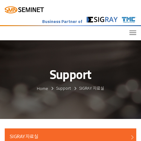
Business Partner of
Tog
Support
Home
Support
SIGRAY 자료실
SIGRAY 자료실