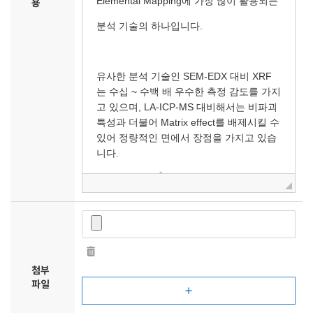
용
첨부
파일