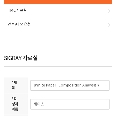
TMC 자료실
견적/데모 요청
SIGRAY 자료실
*
제
목
*
작
성자
이름