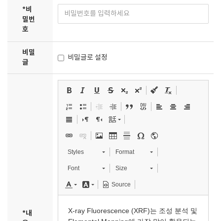
*
비
밀번
호
비밀
비밀글로 설정
글
Styles
Format
Font
Size
Source
*
내